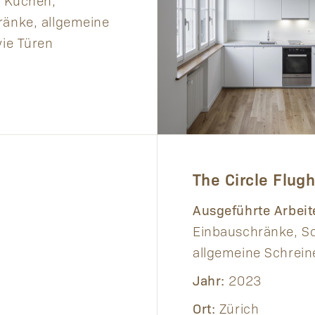
:
Küchen,
änke, allgemeine
wie Türen
The Circle Flug
Ausgeführte Arbeit
Einbauschränke, Sc
allgemeine Schrein
Jahr:
2023
Ort:
Zürich