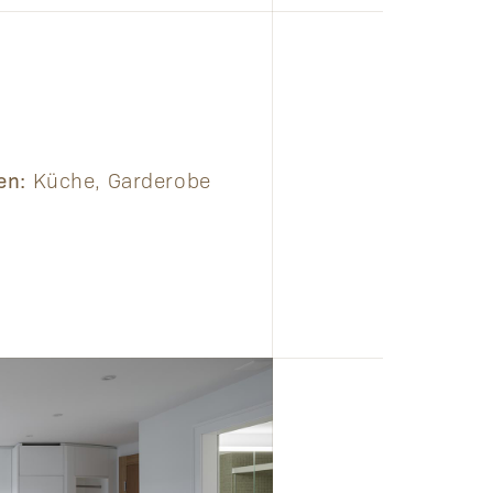
ten:
Küche, Garderobe