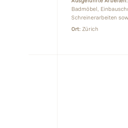
Ausgeführte Arbeiten
Badmöbel, Einbauschr
Schreinerarbeiten so
Ort:
Zürich