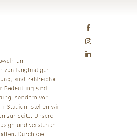
uswahl an
n von langfristiger
ung, sind zahlreiche
er Bedeutung sind.
tung, sondern vor
sem Stadium stehen wir
n zur Seite. Unsere
esign und verstehen
affen. Durch die