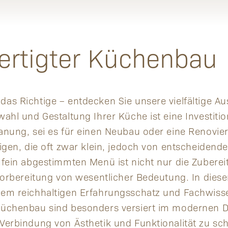
ertigter Küchenbau
as Richtige – entdecken Sie unsere vielfältige A
ahl und Gestaltung Ihrer Küche ist eine Investitio
anung, sei es für einen Neubau oder eine Renovier
tigen, die oft zwar klein, jedoch von entscheidend
 fein abgestimmten Menü ist nicht nur die Zuberei
 Vorbereitung von wesentlicher Bedeutung. In die
rem reichhaltigen Erfahrungsschatz und Fachwisse
Küchenbau sind besonders versiert im modernen D
Verbindung von Ästhetik und Funktionalität zu sch