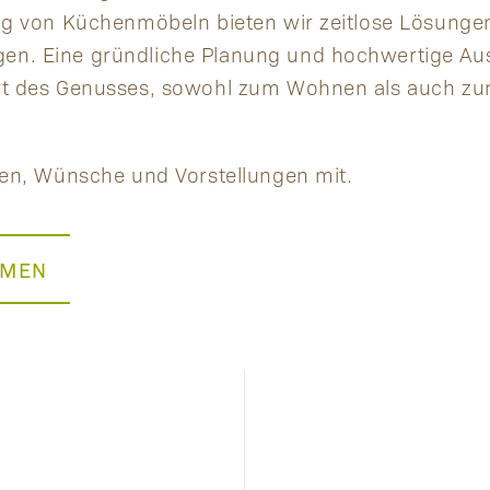
ung von Küchenmöbeln bieten wir zeitlose Lösungen,
en. Eine gründliche Planung und hochwertige Au
Ort des Genusses, sowohl zum Wohnen als auch zu
deen, Wünsche und Vorstellungen mit.
HMEN