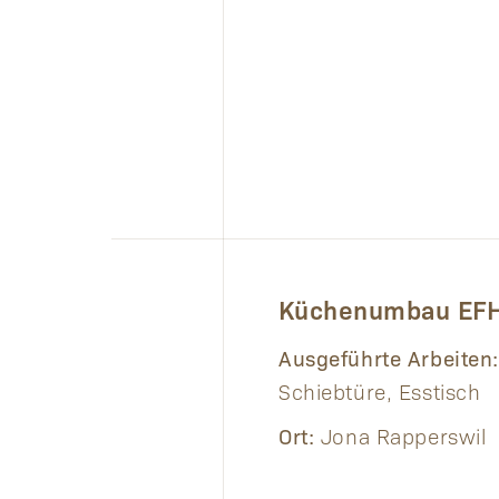
Küchenumbau EFH
Ausgeführte Arbeiten:
Schiebtüre, Esstisch
Ort:
Jona Rapperswil